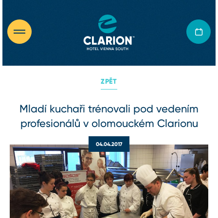
ZPĚT
Mladí kuchaři trénovali pod vedením
profesionálů v olomouckém Clarionu
04.04.2017