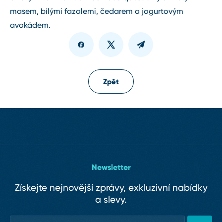
masem, bílými fazolemi, čedarem a jogurtovým
avokádem.
Zpět
Newsletter
Získejte nejnovější zprávy, exkluzivní nabídky
a slevy.