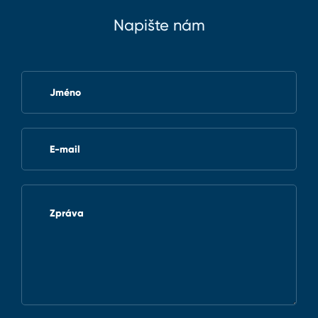
Napište nám
Jméno
E-mail
Zpráva