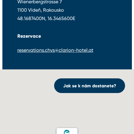
Wienerbergstrasse 7
1100 Vídeň, Rakousko
48.1687400N, 16.3465600E
Rezervace
reservations.chvs@clarion-hotel.at
Jak se k nám dostanete?