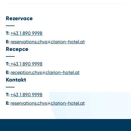
Vienna International Airport (VIE)
Rezervace
T:
+43 1 890 9998
E:
reservations.chvs@clarion-hotel.at
Recepce
T:
+43 1 890 9998
E:
reception.chvs@clarion-hotel.at
Kontakt
T:
+43 1 890 9998
E:
reservations.chvs@clarion-hotel.at