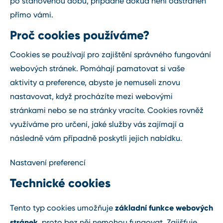
po stanovenou dobu, případně dokud není odstraněn
přímo vámi.
Proč cookies používáme?
Cookies se používají pro zajištění správného fungování
webových stránek. Pomáhají pamatovat si vaše
aktivity a preference, abyste je nemuseli znovu
nastavovat, když procházíte mezi webovými
stránkami nebo se na stránky vracíte. Cookies rovněž
využíváme pro určení, jaké služby vás zajímají a
následně vám případně poskytli jejich nabídku.
Nastavení preferencí
Technické cookies
základní funkce webových
Tento typ cookies umožňuje
stránek
, proto bez něj nemohou fungovat. Zajišťuje