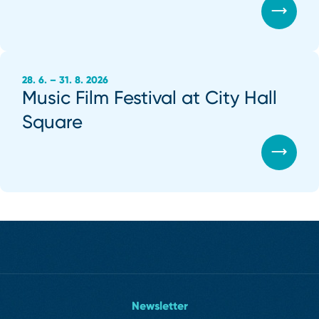
28. 6. – 31. 8. 2026
Music Film Festival at City Hall
Square
Newsletter