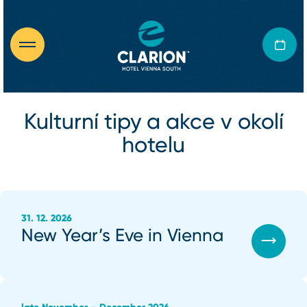
Kulturní tipy a akce v okolí
hotelu
31. 12. 2026
New Year’s Eve in Vienna