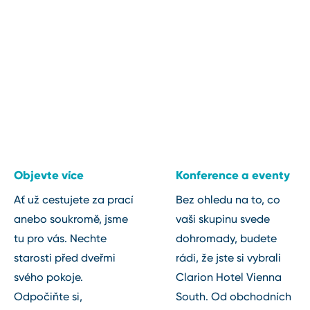
Objevte více
Konference a eventy
Ať už cestujete za prací
Bez ohledu na to, co
anebo soukromě, jsme
vaši skupinu svede
tu pro vás. Nechte
dohromady, budete
starosti před dveřmi
rádi, že jste si vybrali
svého pokoje.
Clarion Hotel Vienna
Odpočiňte si,
South. Od obchodních