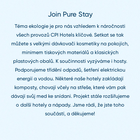
Join Pure Stay
Téma ekologie je pro nás vzhledem k náročnosti
všech provozů CPI Hotels klíčové. Setkat se tak
můžete s velkými dávkovači kosmetiky na pokojích,
minimem tiskových materiálů a klasických
plastových obalů. K součinnosti vyzýváme i hosty.
Podporujeme třídění odpadů, šetření elektrickou
energií a vodou. Některé naše hotely zakládají
komposty, chovají včely na střeše, které vám pak
dávají svůj med ke snídani. Projekt stále rozšiřujeme
o další hotely a nápady. Jsme rádi, že jste toho
součástí, a děkujeme!