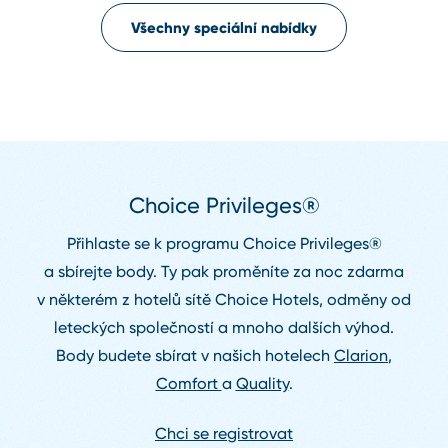
Všechny speciální nabídky
Choice Privileges®
Přihlaste se k programu Choice Privileges®
a sbírejte body. Ty pak proměníte za noc zdarma
v některém z hotelů sítě Choice Hotels, odměny od
leteckých společností a mnoho dalších výhod.
Body budete sbírat v našich hotelech
Clarion
,
Comfort
a
Quality
.
Chci se registrovat