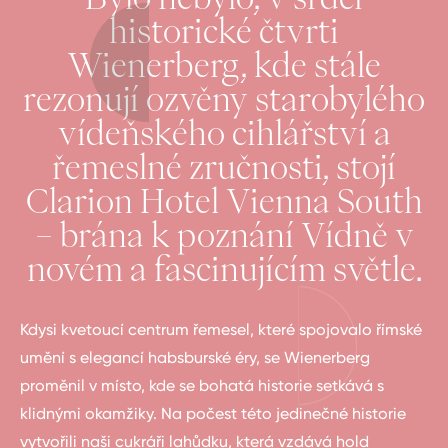
historické čtvrti
Wienerberg, kde stále
rezonují ozvěny starobylého
vídeňského cihlářství a
řemeslné zručnosti, stojí
Clarion Hotel Vienna South
– brána k poznání Vídně v
novém a fascinujícím světle.
Kdysi kvetoucí centrum řemesel, které spojovalo římské
umění s elegancí habsburské éry, se Wienerberg
proměnil v místo, kde se bohatá historie setkává s
klidnými okamžiky. Na počest této jedinečné historie
vytvořili naši cukráři lahůdku, která vzdává hold