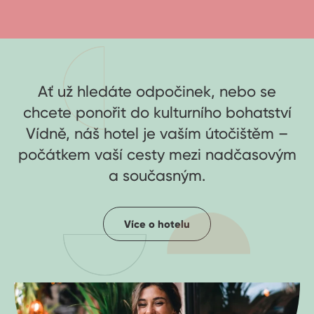
Ať už hledáte odpočinek, nebo se
chcete ponořit do kulturního bohatství
Vídně, náš hotel je vaším útočištěm –
počátkem vaší cesty mezi nadčasovým
a současným.
Více o hotelu