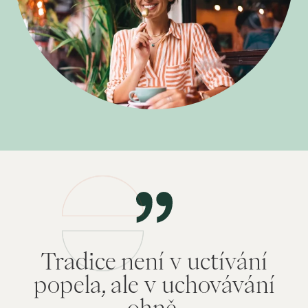
Tradice není v uctívání
popela, ale v uchovávání
ohně.