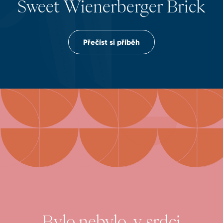
Sweet Wienerberger Brick
Přečíst si příběh
Bylo nebylo, v srdci