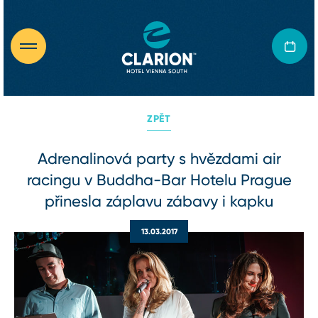
ZPĚT
Adrenalinová party s hvězdami air
racingu v Buddha-Bar Hotelu Prague
přinesla záplavu zábavy i kapku
13.03.2017