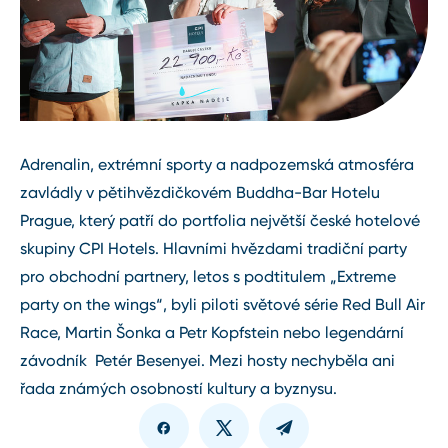
Adrenalin, extrémní sporty a nadpozemská atmosféra
zavládly v pětihvězdičkovém Buddha-Bar Hotelu
Prague, který patří do portfolia největší české hotelové
skupiny CPI Hotels. Hlavními hvězdami tradiční party
pro obchodní partnery, letos s podtitulem „Extreme
party on the wings“, byli piloti světové série Red Bull Air
Race, Martin Šonka a Petr Kopfstein nebo legendární
závodník Petér Besenyei. Mezi hosty nechyběla ani
řada známých osobností kultury a byznysu.