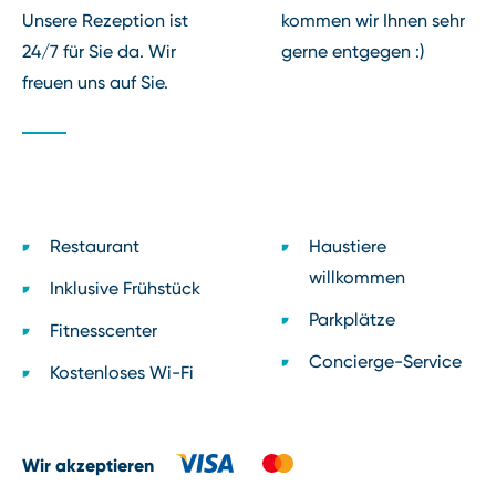
Unsere Rezeption ist
kommen wir Ihnen sehr
24/7 für Sie da. Wir
gerne entgegen :)
freuen uns auf Sie.
Restaurant
Haustiere
willkommen
Inklusive Frühstück
Parkplätze
Fitnesscenter
Concierge⁠-⁠Service
Kostenloses Wi⁠-⁠Fi
Wir akzeptieren