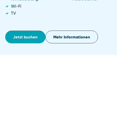
Wi⁠-⁠Fi
TV
Jetzt buchen
Mehr Informationen