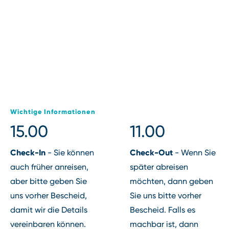
bewundern.
Wichtige Informationen
15.00
11.00
Check⁠-⁠In
Check⁠-⁠Out
⁠-⁠ Sie können
⁠-⁠ Wenn Sie
auch früher anreisen,
später abreisen
aber bitte geben Sie
möchten, dann geben
uns vorher Bescheid,
Sie uns bitte vorher
damit wir die Details
Bescheid. Falls es
vereinbaren können.
machbar ist, dann