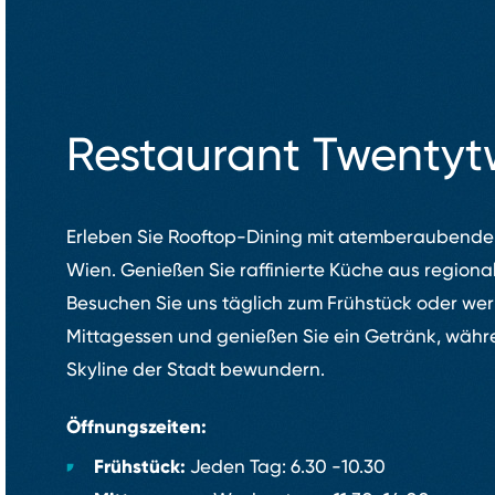
Restaurant Twenty
Erleben Sie Rooftop⁠-⁠Dining mit atemberaubende
Wien. Genießen Sie raffinierte Küche aus regiona
Besuchen Sie uns täglich zum Frühstück oder we
Mittagessen und genießen Sie ein Getränk, währ
Skyline der Stadt bewundern.
Öffnungszeiten:
Frühstück:
Jeden Tag: 6.30 ⁠-⁠10.30