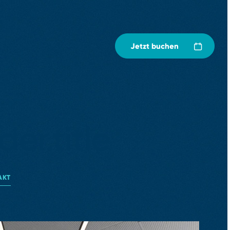
Jetzt buchen
r.title
AKT