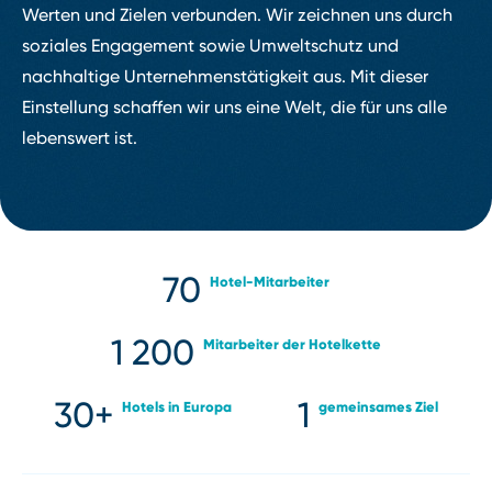
Werten und Zielen verbunden. Wir zeichnen uns durch
soziales Engagement sowie Umweltschutz und
nachhaltige Unternehmenstätigkeit aus. Mit dieser
Einstellung schaffen wir uns eine Welt, die für uns alle
lebenswert ist.
70
Hotel⁠⁠-⁠⁠Mitarbeiter
1 200
Mitarbeiter der Hotelkette
30+
1
Hotels in Europa
gemeinsames Ziel