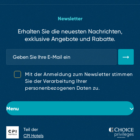
Newsletter
Erhalten Sie die neuesten Nachrichten,
exklusive Angebote und Rabatte.
Mit der Anmeldung zum Newsletter stimmen
Sie der Verarbeitung Ihrer
personenbezogenen Daten zu.
Menu
Teil der
Über das Hotel
CPI Hotels