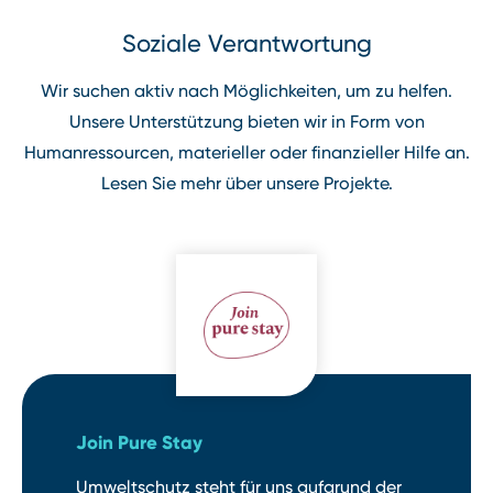
Soziale Verantwortung
Wir suchen aktiv nach Möglichkeiten, um zu helfen.
Unsere Unterstützung bieten wir in Form von
Humanressourcen, materieller oder finanzieller Hilfe an.
Lesen Sie mehr über unsere Projekte.
Join Pure Stay
Umweltschutz steht für uns aufgrund der